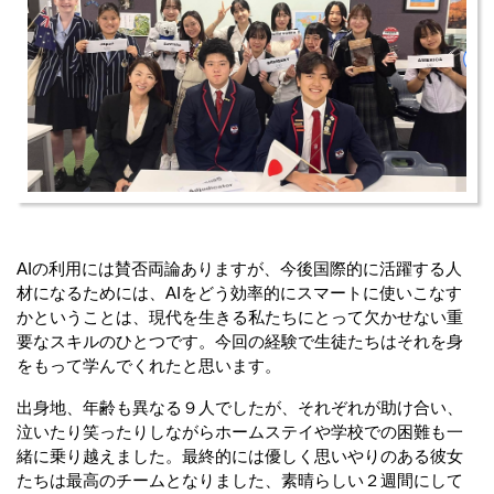
AIの利用には賛否両論ありますが、今後国際的に活躍する人
材になるためには、AIをどう効率的にスマートに使いこなす
かということは、現代を生きる私たちにとって欠かせない重
要なスキルのひとつです。今回の経験で生徒たちはそれを身
をもって学んでくれたと思います。
出身地、年齢も異なる９人でしたが、それぞれが助け合い、
泣いたり笑ったりしながらホームステイや学校での困難も一
緒に乗り越えました。
最終的には優しく思いやりのある彼女
たちは最高のチームとなりました、素晴らしい２週間にして