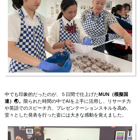
中でも印象的だったのが、５日間で仕上げた
MUN（模擬国
連）🌏。
限られた時間の中でAIを上手に活用し、リサーチ力
や英語でのスピーチ力、プレゼンテーションスキルを高め、
堂々とした発表を行った姿には大きな感動を覚えました。