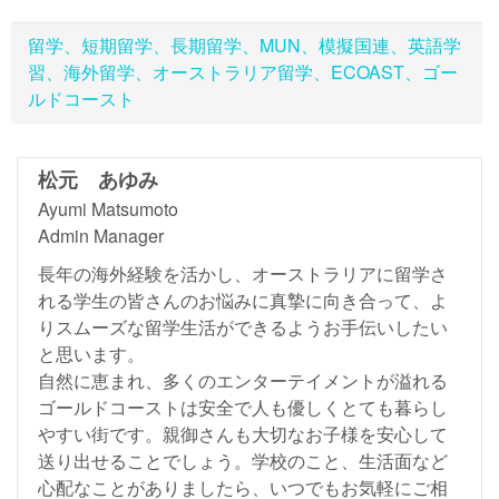
留学、短期留学、長期留学、MUN、模擬国連、英語学
習、海外留学、オーストラリア留学、ECOAST、ゴー
ルドコースト
松元 あゆみ
Ayumi Matsumoto
Admin Manager
長年の海外経験を活かし、オーストラリアに留学さ
れる学生の皆さんのお悩みに真摯に向き合って、よ
りスムーズな留学生活ができるようお手伝いしたい
と思います。
自然に恵まれ、多くのエンターテイメントが溢れる
ゴールドコーストは安全で人も優しくとても暮らし
やすい街です。親御さんも大切なお子様を安心して
送り出せることでしょう。学校のこと、生活面など
心配なことがありましたら、いつでもお気軽にご相