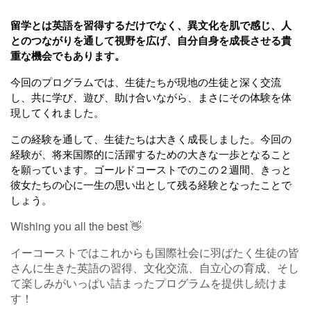
留学とは英語を習得するだけでなく、異文化を肌で感じ、人
とのつながりを通して視野を広げ、自分自身を成長させる貴
重な機会でもあります。
今回のプログラムでは、生徒たちが現地の生徒と深く交流
し、共に学び、遊び、助け合いながら、まさにその体験を体
現してくれました。
この経験を通して、生徒たちは大きく成長しました。今回の
経験が、将来国際的に活躍するための大きな一歩となること
を願っています。
ゴールドコーストでのこの２週間、きっと
彼女たちの心に一生の思い出として残る経験となったことで
しょう。
Wishing you all the best 👋
イーコーストではこれからも国際社会に羽ばたく生徒の皆
さんに生きた英語の習得、文化交流、自立心の育成、そし
て楽しみがいっぱい詰まったプログラムを提供し続けま
す！