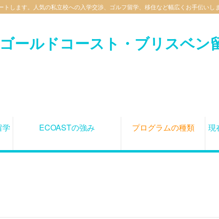
サポートします。人気の私立校への入学交渉、ゴルフ留学、移住など幅広くお手伝いし
O（ゴールドコースト・ブリスベン
留学
ECOASTの強み
プログラムの種類
現