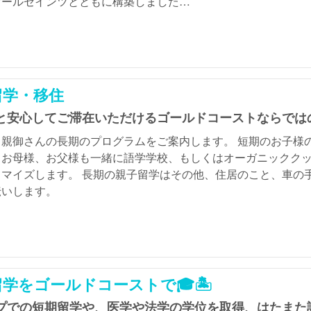
オールセインツとともに構築しました…
留学・移住
と安心してご滞在いただけるゴールドコーストならでは
と親御さんの長期のプログラムをご案内します。 短期のお子様
。お母様、お父様も一緒に語学学校、もしくはオーガニックク
タマイズします。 長期の親子留学はその他、住居のこと、車の
伝いします。
学をゴールドコーストで🎓🏝️
プでの短期留学や、医学や法学の学位を取得、はたまた