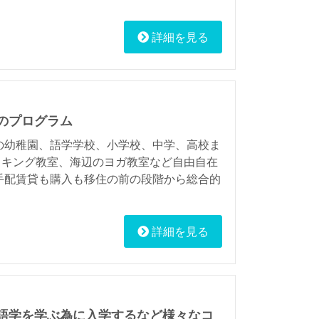
詳細を見る
のプログラム
の幼稚園、語学学校、小学校、中学、高校ま
ッキング教室、海辺のヨガ教室など自由自在
手配賃貸も購入も移住の前の段階から総合的
詳細を見る
語学を学ぶ為に入学するなど様々なコ