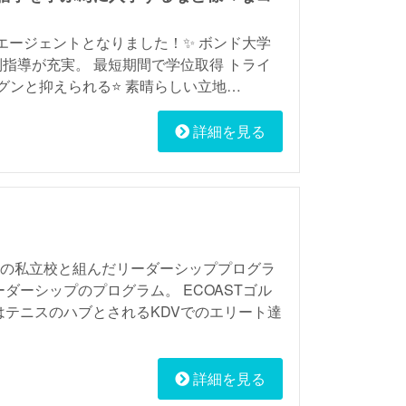
ルエージェントとなりました！✨ ボンド大学
指導が充実。 最短期間で学位取得 トライ
ンと抑えられる⭐️ 素晴らしい立地…
詳細を見る
現地の私立校と組んだリーダーシッププログラ
ーシップのプログラム。 ECOASTゴル
はテニスのハブとされるKDVでのエリート達
詳細を見る