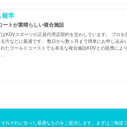
ス留学
コートが素晴らしい複合施設
STはKDVスポーツの正規代理店契約を交わしています。 プロ
る方などに最適です。 数日から数ヶ月まで簡単にお申し込み
されたゴールドコーストでも有名な複合施設KDVとの提携によ
。…
それぞれに合った最適なものをご提供します。まずはご相談