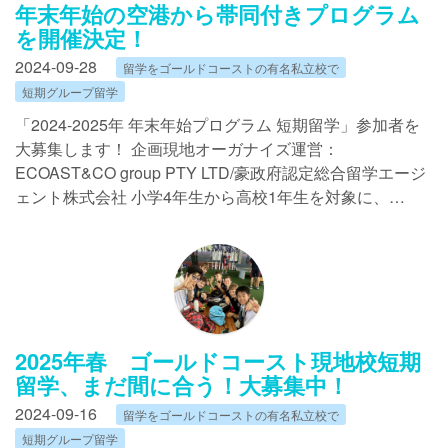
年末年始の空港から帯同付きプログラム
を開催決定！
2024-09-28
留学をゴールドコーストの有名私立校で
短期グループ留学
「2024-2025年 年末年始プログラム 短期留学」参加者を
大募集します！ 企画現地オーガナイズ運営：
ECOAST&CO group PTY LTD/豪政府認定総合留学エージ
ェント株式会社 小学4年生から高校1年生を対象に、…
2025年春 ゴールドコースト現地校短期
留学、まだ間に合う！大募集中！
2024-09-16
留学をゴールドコーストの有名私立校で
短期グループ留学