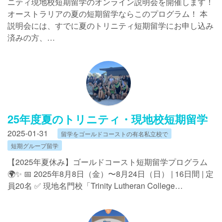
ニティ現地校短期留学のオンライン説明会を開催します！
オーストラリアの夏の短期留学ならこのプログラム！ 本
説明会には、すでに夏のトリニティ短期留学にお申し込み
済みの方、…
25年度夏のトリニティ・現地校短期留学
2025-01-31
留学をゴールドコーストの有名私立校で
短期グループ留学
【2025年夏休み】ゴールドコースト短期留学プログラム
🌍✨ 📅 2025年8月8日（金）〜8月24日（日） | 16日間 | 定
員20名 ✅ 現地名門校「Trinity Lutheran College…