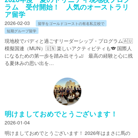
ラム 受付開始！ 人気のオーストラリ
ア留学
2026-02-03
留学をゴールドコーストの有名私立校で
短期グループ留学
現地校でバディと過ごすリーダーシップ・プログラム🇦🇺
模擬国連（MUN）🇺🇳 楽しいアクティビティも🐨 国際人
になるための第一歩を踏み出そう🦶 最高の経験と心に残
る夏休みの思い出を…
明けましておめでとうございます！
2026-01-04
明けましておめでとうございます！ 2026年はまさに馬の