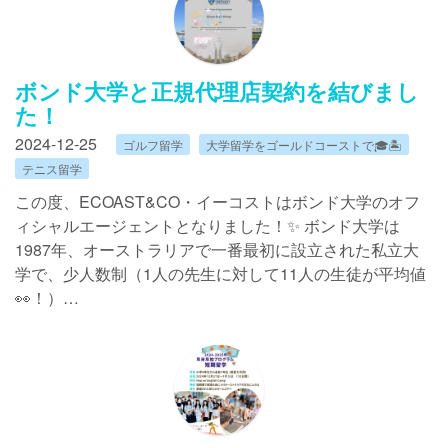
ボンド大学と正規代理店契約を結びまし
た！
2024-12-25
ゴルフ留学
大学留学をゴールドコーストで🎓🏝️
テニス留学
この度、ECOAST&CO・イーコストはボンド大学のオフ
ィシャルエージェントとなりました！✨ ボンド大学は
1987年、オーストラリアで一番最初に設立された私立大
学で、少人数制（1人の先生に対して11人の生徒が平均値
👀！）…