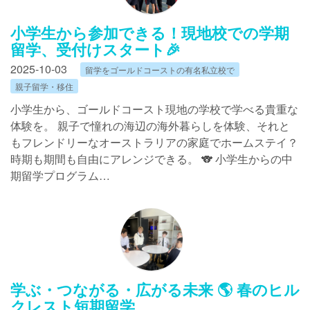
小学生から参加できる！現地校での学期
留学、受付けスタート🎉
2025-10-03
留学をゴールドコーストの有名私立校で
親子留学・移住
小学生から、ゴールドコースト現地の学校で学べる貴重な
体験を。 親子で憧れの海辺の海外暮らしを体験、それと
もフレンドリーなオーストラリアの家庭でホームステイ？
時期も期間も自由にアレンジできる。 🐨 小学生からの中
期留学プログラム…
学ぶ・つながる・広がる未来 🌎 春のヒル
クレスト短期留学